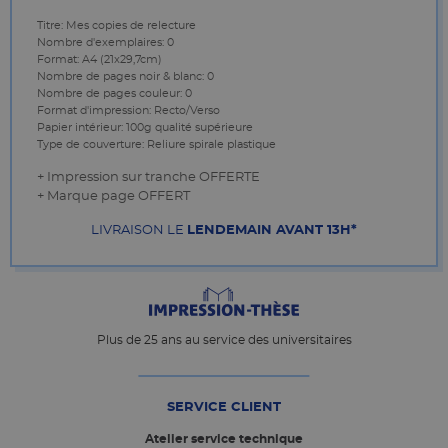
Titre: Mes copies de relecture
Nombre d'exemplaires: 0
Format: A4 (21x29,7cm)
Nombre de pages noir & blanc: 0
Nombre de pages couleur: 0
Format d'impression: Recto/Verso
Papier intérieur: 100g qualité supérieure
Type de couverture: Reliure spirale plastique
+ Impression sur tranche OFFERTE
+ Marque page OFFERT
LIVRAISON LE
LENDEMAIN AVANT 13H*
Plus de 25 ans au service des universitaires
SERVICE CLIENT
Atelier service technique