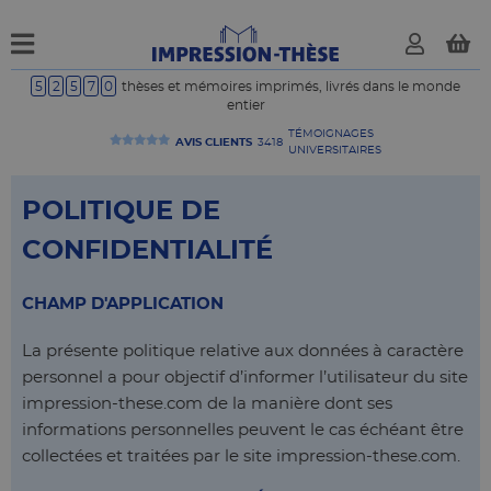
5
2
5
7
0
thèses et mémoires imprimés, livrés dans le monde
entier
TÉMOIGNAGES
AVIS CLIENTS
UNIVERSITAIRES
POLITIQUE DE
CONFIDENTIALITÉ
CHAMP D'APPLICATION
La présente politique relative aux données à caractère
personnel a pour objectif d’informer l’utilisateur du site
impression-these.com de la manière dont ses
informations personnelles peuvent le cas échéant être
collectées et traitées par le site impression-these.com.