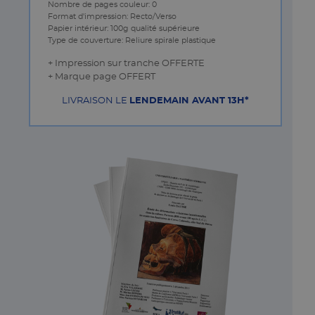
Nombre de pages couleur: 0
Format d'impression: Recto/Verso
Papier intérieur: 100g qualité supérieure
Type de couverture: Reliure spirale plastique
+ Impression sur tranche OFFERTE
+ Marque page OFFERT
LIVRAISON LE
LENDEMAIN AVANT 13H*