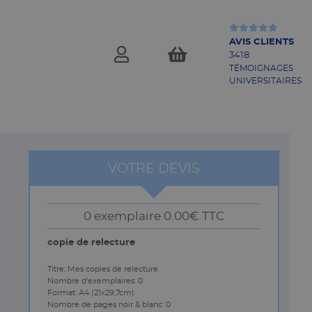
AVIS CLIENTS
TÉMOIGNAGES
UNIVERSITAIRES
VOTRE DEVIS
0 exemplaire
0.00€ TTC
copie de relecture
Titre: Mes copies de relecture
Nombre d'exemplaires: 0
Format: A4 (21x29,7cm)
Nombre de pages noir & blanc: 0