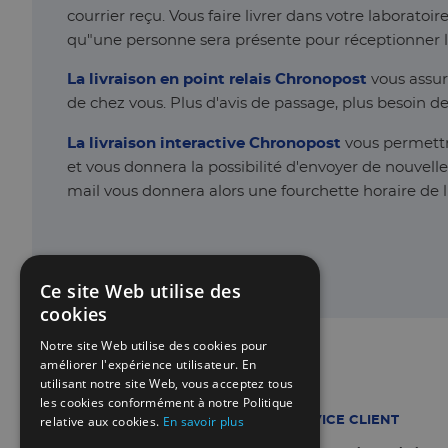
courrier reçu. Vous faire livrer dans votre laborato
qu"une personne sera présente pour réceptionner le
La livraison en point relais
Chronopost
vous assur
de chez vous. Plus d'avis de passage, plus besoin de 
La livraison interactive Chronopost
vous permettr
et vous donnera la possibilité d'envoyer de nouvell
mail vous donnera alors une fourchette horaire de l
Ce site Web utilise des
cookies
Notre site Web utilise des cookies pour
améliorer l'expérience utilisateur. En
utilisant notre site Web, vous acceptez tous
les cookies conformément à notre Politique
relative aux cookies.
En savoir plus
SERVICE CLIENT