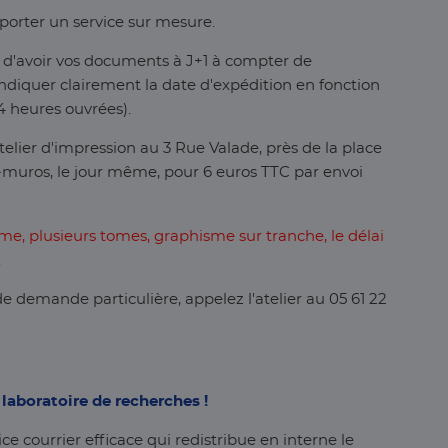
porter un service sur mesure.
 d'avoir vos documents à J+1 à compter de
indiquer clairement la date d'expédition en fonction
 heures ouvrées).
telier d'impression au 3 Rue Valade, près de la place
ra-muros, le jour même, pour 6 euros TTC par envoi
me, plusieurs tomes, graphisme sur tranche, le délai
.
e demande particulière, appelez l'atelier au 05 61 22
 laboratoire de recherches !
ce courrier efficace qui redistribue en interne le